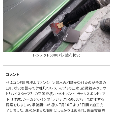
レジテクト5000パテ塗布状況
コメント
ゼネコンF建設様よりマンション漏水の相談を受けたのが今年の
1月、状況を鑑みて弊社「アス･ストップ」の止水、超微粒子グラウ
ト「ハイスタッフZ」の空隙充填、止水セメント「ラックスボンド」で
下地作成、シーカジャパン製「レジテクト5000パテ」で防水する
提案をしました。承諾願いが通り、7月10日より3日間で施工完
了しました。漏水があった個所はしっかり止められ、表面被覆防