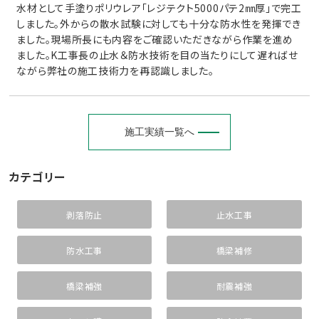
水材として手塗りポリウレア「レジテクト5000パテ2㎜厚」で完工
しました。外からの散水試験に対しても十分な防水性を発揮でき
ました。現場所長にも内容をご確認いただきながら作業を進め
ました。K工事長の止水＆防水技術を目の当たりにして遅ればせ
ながら弊社の施工技術力を再認識しました。
施工実績一覧へ
カテゴリー
剥落防止
止水工事
防水工事
橋梁補修
橋梁補強
耐震補強