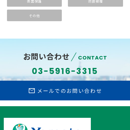
表面保護
防食被覆
その他
お問い合わせ
CONTACT
03-5916-3315
mail
メールでのお問い合わせ