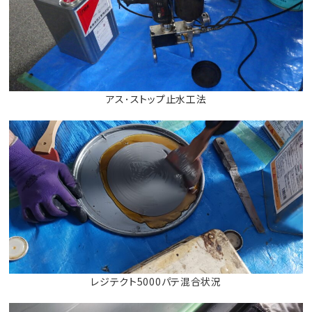
アス･ストップ止水工法
レジテクト5000パテ混合状況