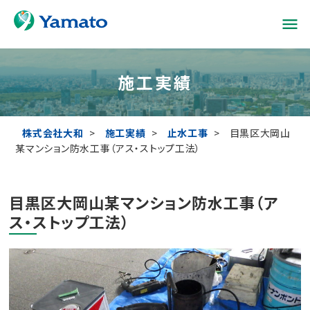
menu
施工実績
株式会社大和
>
施工実績
>
止水工事
>
目黒区大岡山
某マンション防水工事（アス・ストップ工法）
目黒区大岡山某マンション防水工事（ア
ス・ストップ工法）