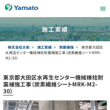
menu
施工実績
株式会社大和
>
施工実績
>
耐震補強
>
東京都大田区
水再生センター機械棟柱耐震補強工事（炭素繊維シートMRK-
M2-30）
東京都大田区水再生センター機械棟柱耐
震補強工事（炭素繊維シートMRK-M2-
30）