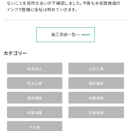
ないことを役所立会いの下確認しました。今後も水処理施設の
インフラ整備に当社は努めていきます。
施工実績一覧へ
カテゴリー
剥落防止
止水工事
防水工事
橋梁補修
橋梁補強
耐震補強
表面保護
防食被覆
その他