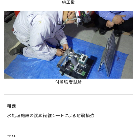
施工後
付着強度試験
概要
水処理施設の炭素繊維シートによる耐震補強