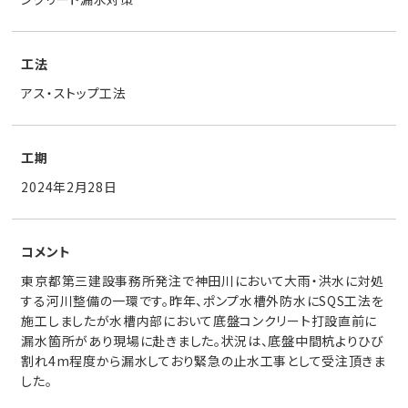
工法
アス・ストップ工法
工期
2024年2月28日
コメント
東京都第三建設事務所発注で神田川において大雨・洪水に対処
する河川整備の一環です。昨年、ポンプ水槽外防水にSQS工法を
施工しましたが水槽内部において底盤コンクリート打設直前に
漏水箇所があり現場に赴きました。状況は、底盤中間杭よりひび
割れ4m程度から漏水しており緊急の止水工事として受注頂きま
した。