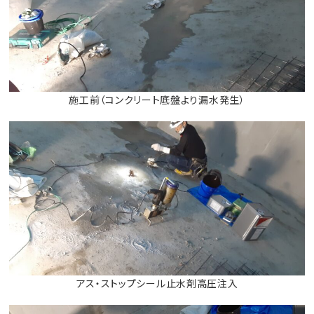
施工前（コンクリート底盤より漏水発生）
アス・ストップシール止水剤高圧注入