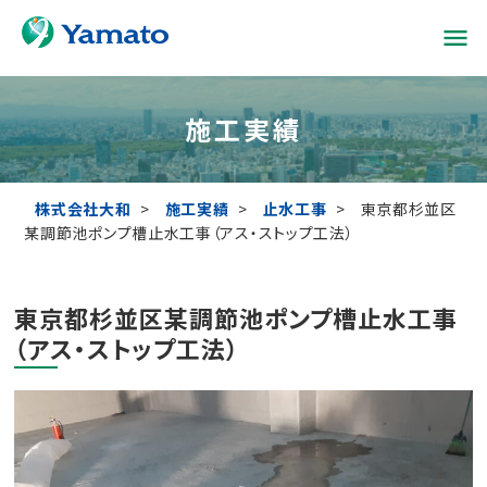
menu
施工実績
株式会社大和
>
施工実績
>
止水工事
>
東京都杉並区
某調節池ポンプ槽止水工事（アス・ストップ工法）
東京都杉並区某調節池ポンプ槽止水工事
（アス・ストップ工法）