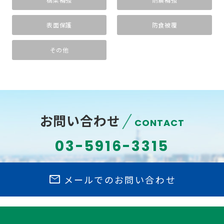
表面保護
防食被覆
その他
お問い合わせ
CONTACT
03-5916-3315
mail
メールでのお問い合わせ